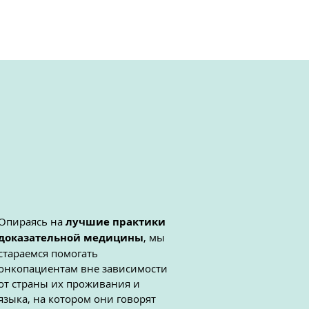
Опираясь на
лучшие практики
доказательной медицины
, мы
стараемся помогать
онкопациентам вне зависимости
от страны их проживания и
языка, на котором они говорят