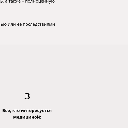
, а также – полноценную
нью или ее последствиями
3
Все, кто интересуется
медициной: