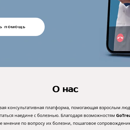
ь помощь
О нас
овая консультативная платформа, помогающая взрослым люд
статься наедине с болезнью. Благодаря возможностям
GoTre
ое мнение по вопросу их болезни, пошаговое сопровождени