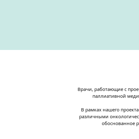
Врачи, работающие с прое
паллиативной меди
В рамках нашего проект
различными онкологическ
обоснованное р