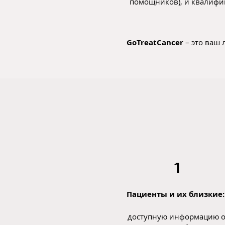
помощников), и квалифи
GoTreatCancer
– это ваш
1
Пациенты и их близкие:
доступную информацию 