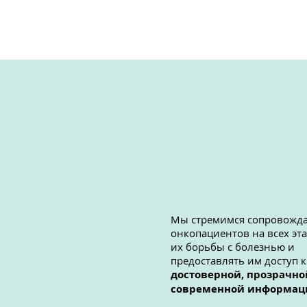
Мы стремимся сопровожд
онкопациентов на всех эт
их борьбы с болезнью и
предоставлять им доступ к
достоверной, прозрачно
современной информац