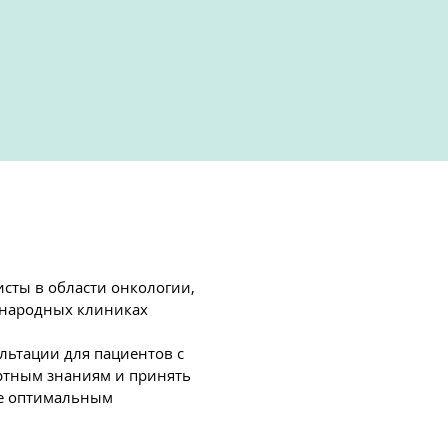
сты в области онкологии,
ународных клиниках
льтации для пациентов с
ртным знаниям и принять
лее оптимальным