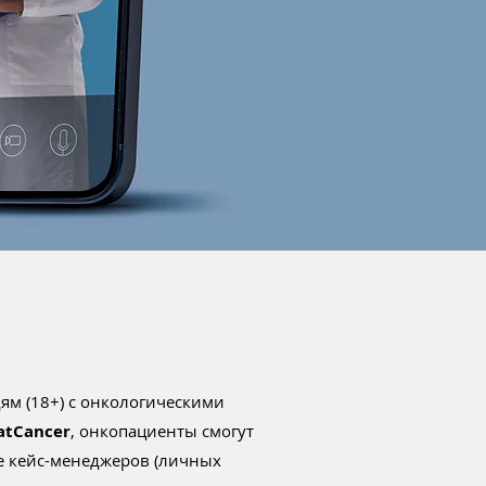
ям (18+) с онкологическими
atCancer
, онкопациенты смогут
е кейс-менеджеров (личных