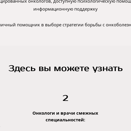
цированных онкологов, доступную психологическую помощь
информационную поддержку
 личный помощник в выборе стратегии борьбы с онкоболез
Здесь вы можете узнать
2
Онкологи и врачи смежных
специальностей:
о