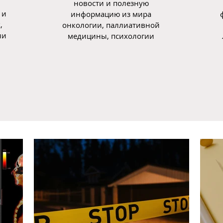
новости и полезную
 и
информацию из мира
,
онкологии, паллиативной
ни
медицины, психологии