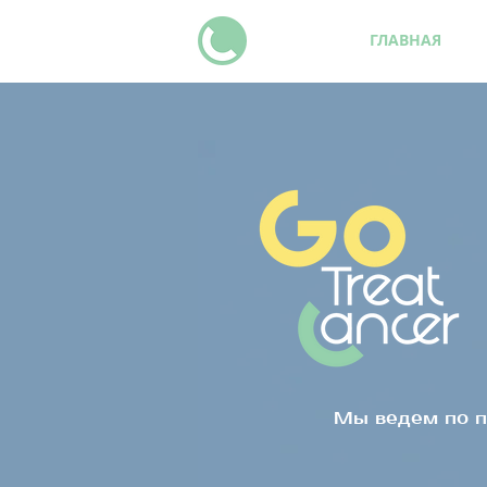
ГЛАВНАЯ
Мы ведем по п