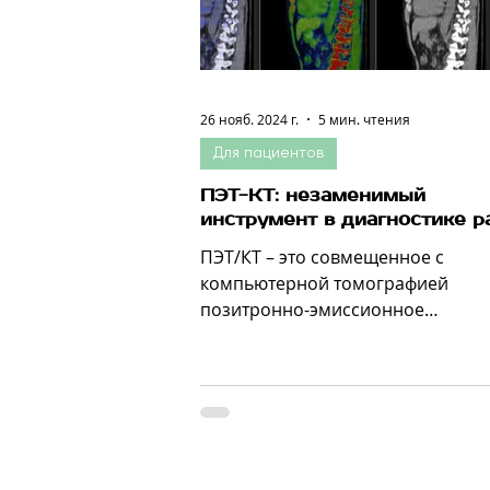
26 нояб. 2024 г.
5 мин. чтения
Для пациентов
ПЭТ-КТ: незаменимый
инструмент в диагностике р
ПЭТ/КТ – это совмещенное с
компьютерной томографией
позитронно-эмиссионное
исследование, которое помогает
определить аномальную...