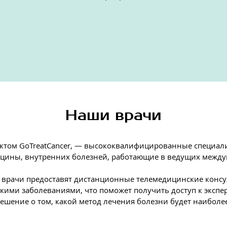
Наши врачи
ктом GoTreatCancer, — высококвалифицированные специали
цины, внутренних болезней, работающие в ведущих межд
а врачи предоставят дистанционные телемедицинские консу
ими заболеваниями, что поможет получить доступ к экспе
ешение о том, какой метод лечения болезни будет наибо