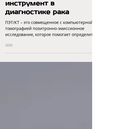
ПЭТ-КТ: незаменимый
инструмент в
диагностике рака
ПЭТ/КТ – это совмещенное с компьютерной
томографией позитронно-эмиссионное
исследование, которое помогает определить
аномальную...