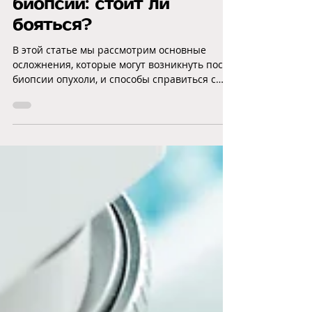
18 окт. 2024 г.
5 мин. чтения
Осложнения после
биопсии: стоит ли
бояться?
В этой статье мы рассмотрим основные
осложнения, которые могут возникнуть после
биопсии опухоли, и способы справиться с
ними.