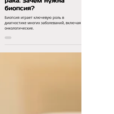
18 окт. 2024 г.
7 мин. чтения
Точная диагностика
рака: зачем нужна
биопсия?
Биопсия играет ключевую роль в
диагностике многих заболеваний, включая
онкологические.