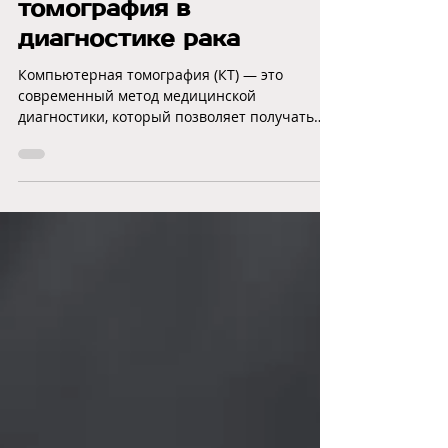
29 окт. 2024 г.
6 мин. чтения
Компьютерная
томография в
диагностике рака
Компьютерная томография (КТ) — это
современный метод медицинской
диагностики, который позволяет получать
детализированные изображения внутре